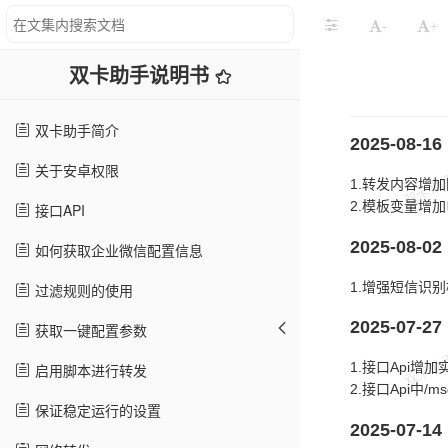
-
+
双卡助手说明书
双卡助手简介
2025-08-16
关于安卓权限
1.转发内容增
2.模板变量增加
接口API
2025-08-02
如何获取企业微信配置信息
1.增强短信识
过滤规则的使用
2025-07-27
获取一键配置参数
1.接口Api增加
启用脚本进行转发
2.接口Api中/m
保证稳定运行的设置
2025-07-14