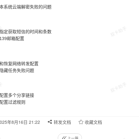
版本系统云端解密失败的问题
持指定获取短信的时间和条数
139邮箱配置
份和恢复网络转发配置
型隐藏任务失败问题
持配置多个分享链接
持配置过滤规则
025年8月16日 21:22
转发文档
收藏文档
上一篇