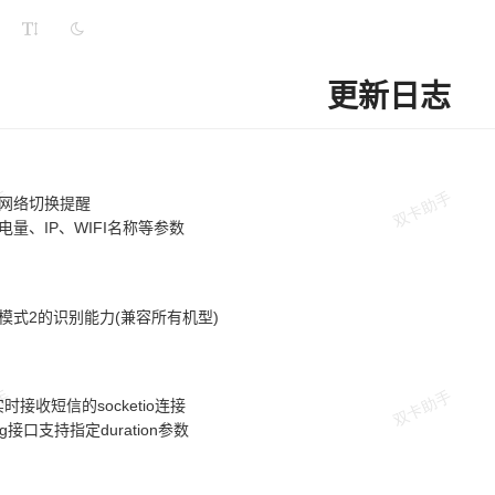
更新日志
加网络切换提醒
电量、IP、WIFI名称等参数
别模式2的识别能力(兼容所有机型)
实时接收短信的socketio连接
sg接口支持指定duration参数