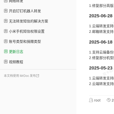
网络转发
1.修复部分高
开启钉钉机器人转发
2025-06-28
无法转发短信的解决方案
1.云端转发支
小米手机短信权限设置
2.邮箱转发支持
账号类型和捐赠类型
2025-06-18
更新日志
1.支持云端备
2.修复部分机
视频教程
2025-05-23
本文档使用 MrDoc 发布
1.云端转发支
2.云端转发支
root
2