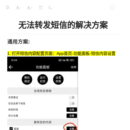
-
+
无法转发短信的解决方案
通用方案:
1. 打开短信内容配置页面：App首页-功能面板-短信内容设置