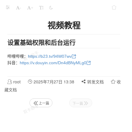
-
+
视频教程
设置基础权限和后台运行
哔哩哔哩：
https://b23.tv/94W07wv
抖音：
https://v.douyin.com/Dn4dBNyMLg0
root
2025年7月27日 13:38
转发文档
收
藏文档
上一篇
下一篇