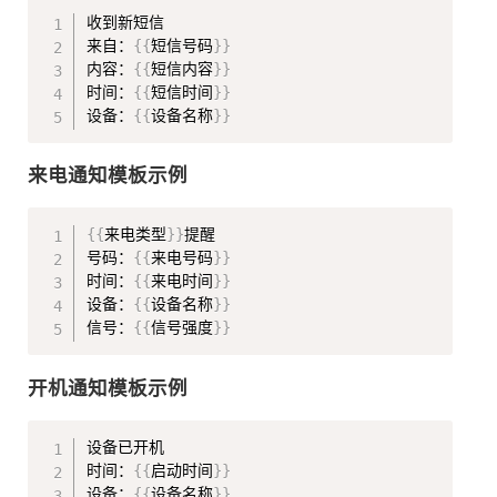
Copy
收到新短信

来自：
{
{
短信号码
}
}
内容：
{
{
短信内容
}
}
时间：
{
{
短信时间
}
}
设备：
{
{
设备名称
}
}
来电通知模板示例
Copy
{
{
来电类型
}
}
提醒

号码：
{
{
来电号码
}
}
时间：
{
{
来电时间
}
}
设备：
{
{
设备名称
}
}
信号：
{
{
信号强度
}
}
开机通知模板示例
Copy
设备已开机

时间：
{
{
启动时间
}
}
设备：
{
{
设备名称
}
}