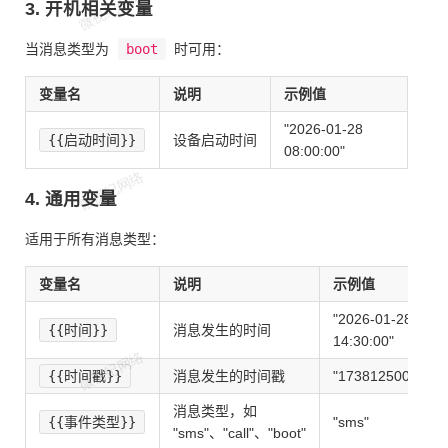
3. 开机相关变量
当消息类型为
boot
时可用：
变量名
说明
示例值
"2026-01-28
{{启动时间}}
设备启动时间
08:00:00"
4. 通用变量
适用于所有消息类型：
变量名
说明
示例值
"2026-01-28
{{时间}}
消息发生的时间
14:30:00"
{{时间戳}}
消息发生的时间戳
"1738125000"
消息类型，如
{{事件类型}}
"sms"
"sms"、"call"、"boot"