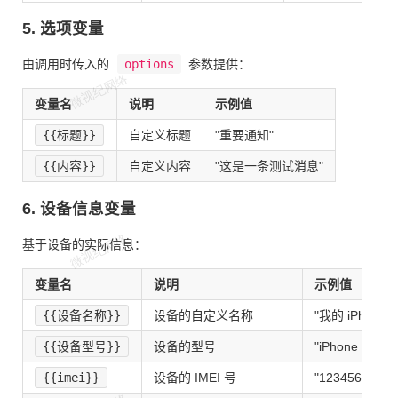
5. 选项变量
由调用时传入的
options
参数提供：
变量名
说明
示例值
{{标题}}
自定义标题
"重要通知"
{{内容}}
自定义内容
"这是一条测试消息"
6. 设备信息变量
基于设备的实际信息：
变量名
说明
示例值
{{设备名称}}
设备的自定义名称
"我的 iPhone"
{{设备型号}}
设备的型号
"iPhone 12"
{{imei}}
设备的 IMEI 号
"12345678901